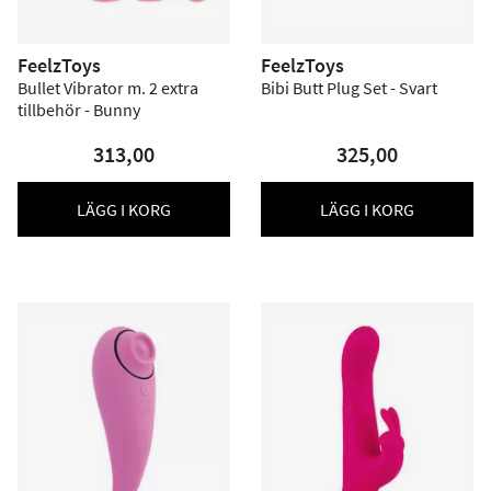
FeelzToys
FeelzToys
Bullet Vibrator m. 2 extra
Bibi Butt Plug Set - Svart
tillbehör - Bunny
313,00
325,00
LÄGG I KORG
LÄGG I KORG