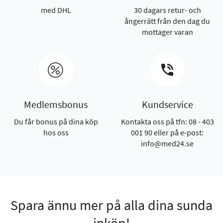
med DHL
30 dagars retur- och
ångerrätt från den dag du
mottager varan
Medlemsbonus
Kundservice
Du får bonus på dina köp
Kontakta oss på tfn: 08 - 403
hos oss
001 90 eller på e-post:
info@med24.se
Spara ännu mer på alla dina sunda