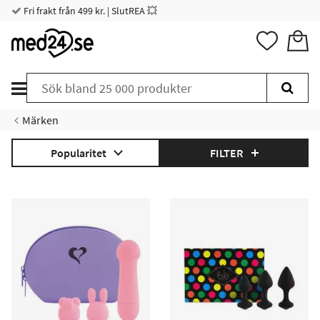
Fri frakt från 499 kr. | SlutREA 💥
Märken
Popularitet
FILTER