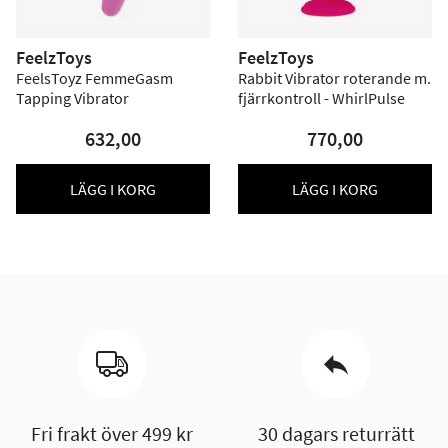
FeelzToys
FeelzToys
FeelsToyz FemmeGasm
Rabbit Vibrator roterande m.
Tapping Vibrator
fjärrkontroll - WhirlPulse
632,00
770,00
LÄGG I KORG
LÄGG I KORG
Fri frakt över 499 kr
30 dagars returrätt