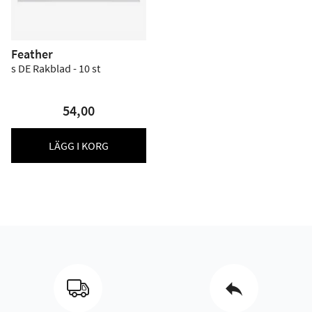
Feather
s DE Rakblad - 10 st
54,00
LÄGG I KORG