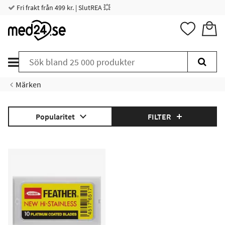
Fri frakt från 499 kr. | SlutREA 💥
Märken
Popularitet
FILTER