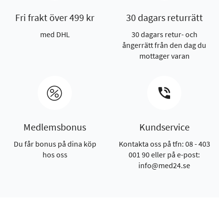
Fri frakt över 499 kr
30 dagars returrätt
med DHL
30 dagars retur- och
ångerrätt från den dag du
mottager varan
Medlemsbonus
Kundservice
Du får bonus på dina köp
Kontakta oss på tfn: 08 - 403
hos oss
001 90 eller på e-post:
info@med24.se