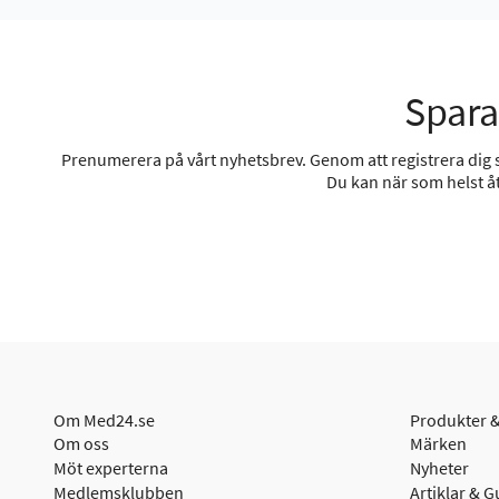
Spara
Prenumerera på vårt nyhetsbrev. Genom att registrera dig sa
Du kan när som helst åt
Om Med24.se
Produkter &
Om oss
Märken
Möt experterna
Nyheter
Medlemsklubben
Artiklar & G