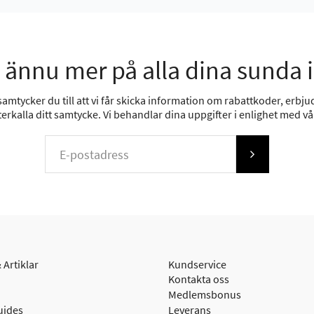
 ännu mer på alla dina sunda 
mtycker du till att vi får skicka information om rabattkoder, erbjud
erkalla ditt samtycke. Vi behandlar dina uppgifter i enlighet med v
 Artiklar
Kundservice
Kontakta oss
Medlemsbonus
uides
Leverans