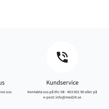
us
Kundservice
hos oss
Kontakta oss på tfn: 08 - 403 001 90 eller på
e-post: info@med24.se