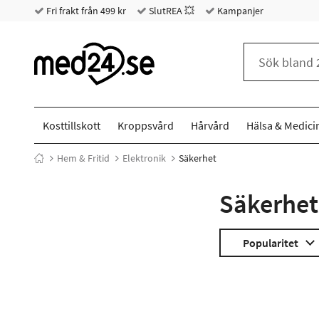
Fri frakt från 499 kr
SlutREA 💥
Kampanjer
Kosttillskott
Kroppsvård
Hårvård
Hälsa & Medici
Hem & Fritid
Elektronik
Säkerhet
Säkerhet
Popularitet