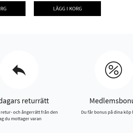
ORG
LÄGG I KORG
dagars returrätt
Medlemsbon
 retur- och ångerrätt från den
Du får bonus på dina köp 
ag du mottager varan