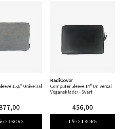
RadiCover
leeve 15,6" Universal
Computer Sleeve 14" Universal
Vegansk läder - Svart
377,00
456,00
ÄGG I KORG
LÄGG I KORG