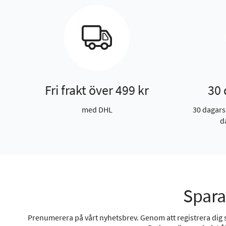
Fri frakt över 499 kr
30 
med DHL
30 dagars
d
Spara
Prenumerera på vårt nyhetsbrev. Genom att registrera dig sa