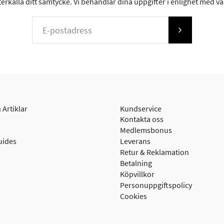
erkalla ditt samtycke. Vi behandlar dina uppgifter i enlighet med v
 Artiklar
Kundservice
Kontakta oss
Medlemsbonus
uides
Leverans
Retur & Reklamation
Betalning
Köpvillkor
Personuppgiftspolicy
Cookies