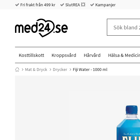
Fri frakt från 499 kr
SlutREA 💥
Kampanjer
Kosttillskott
Kroppsvård
Hårvård
Hälsa & Medici
Mat & Dryck
Drycker
Fiji Water - 1000 ml