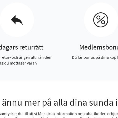
dagars returrätt
Medlemsbon
 retur- och ångerrätt från den
Du får bonus på dina köp 
ag du mottager varan
 ännu mer på alla dina sunda 
mtycker du till att vi får skicka information om rabattkoder, erbjud