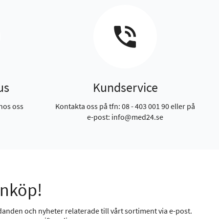
us
Kundservice
hos oss
Kontakta oss på tfn: 08 - 403 001 90 eller på
e-post: info@med24.se
inköp!
anden och nyheter relaterade till vårt sortiment via e-post.