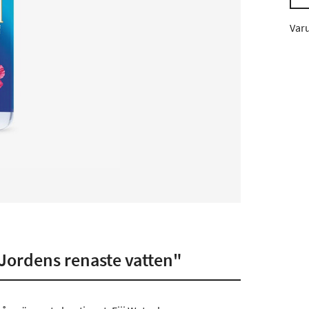
Var
 "Jordens renaste vatten"