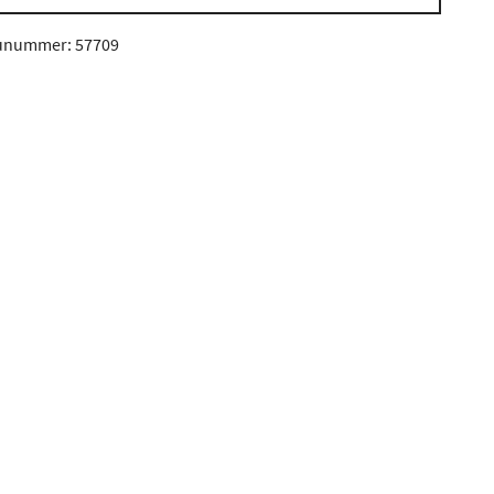
unummer: 57709