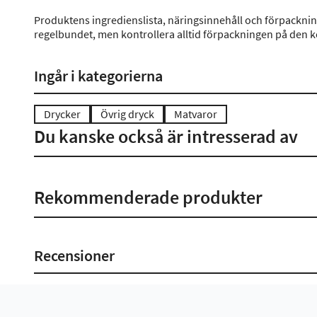
Produktens ingredienslista, näringsinnehåll och förpackni
regelbundet, men kontrollera alltid förpackningen på den 
Ingår i kategorierna
Drycker
Övrig dryck
Matvaror
Du kanske också är intresserad av
Rekommenderade produkter
Recensioner