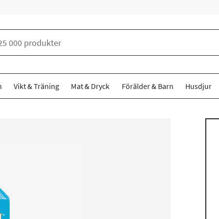
n
Vikt & Träning
Mat & Dryck
Förälder & Barn
Husdjur