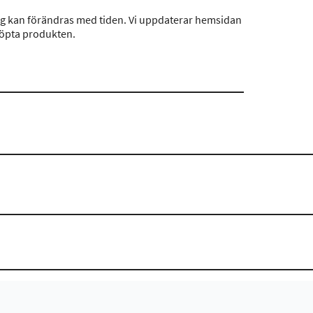
ng kan förändras med tiden. Vi uppdaterar hemsidan
köpta produkten.