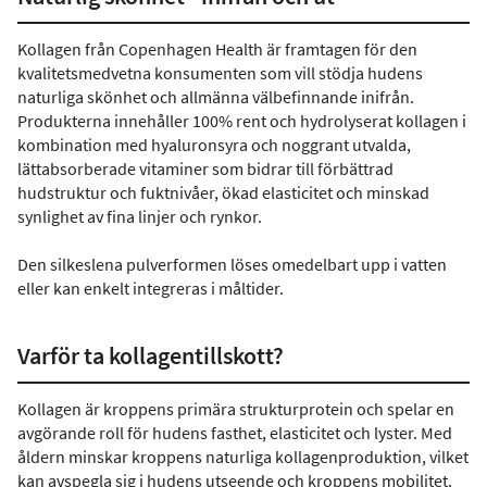
Kollagen från Copenhagen Health är framtagen för den
kvalitetsmedvetna konsumenten som vill stödja hudens
naturliga skönhet och allmänna välbefinnande inifrån.
Produkterna innehåller 100% rent och hydrolyserat kollagen i
kombination med hyaluronsyra och noggrant utvalda,
lättabsorberade vitaminer som bidrar till förbättrad
hudstruktur och fuktnivåer, ökad elasticitet och minskad
synlighet av fina linjer och rynkor.
Den silkeslena pulverformen löses omedelbart upp i vatten
eller kan enkelt integreras i måltider.
Varför ta kollagentillskott?
Kollagen är kroppens primära strukturprotein och spelar en
avgörande roll för hudens fasthet, elasticitet och lyster. Med
åldern minskar kroppens naturliga kollagenproduktion, vilket
kan avspegla sig i hudens utseende och kroppens mobilitet.