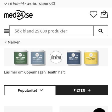
Fri frakt från 499 kr. | SlutREA 💥
Märken
Läs mer om Copenhagen Health
här:
Popularitet
FILTER