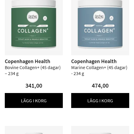
Copenhagen Health
Copenhagen Health
Bovine Collagen+ (45 dagar)
Marine Collagen+ (45 dagar)
– 234 g
- 234 g
341,00
474,00
LÄGG I KORG
LÄGG I KORG