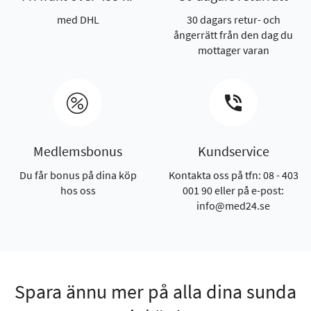
med DHL
30 dagars retur- och
ångerrätt från den dag du
mottager varan
Medlemsbonus
Kundservice
Du får bonus på dina köp
Kontakta oss på tfn: 08 - 403
hos oss
001 90 eller på e-post:
info@med24.se
Spara ännu mer på alla dina sunda