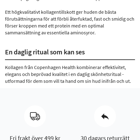
Ett högkvalitativt kollagentillskott ger huden de bästa
förutsättningarna för att förbli återfuktad, fast och smidig och
förser kroppen med ett protein med en optimal
sammansättning av essentiella aminosyror.
En daglig ritual som kan ses
Kollagen från Copenhagen Health kombinerar effektivitet,
elegans och beprövad kvalitet i en daglig skönhetsritual -
utformad för dem som vill ta hand om sin hud inifrån och ut.
Fri frakt över 499 kr
30 dagars returrätt