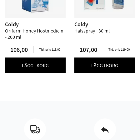
Coldy
Coldy
Orifarm Honey Hostmedicin
Halsspray - 30 ml
- 200 ml
106,00
107,00
Tid. pris 118,00
Tid. pris 119,00
LÄGG I KORG
LÄGG I KORG