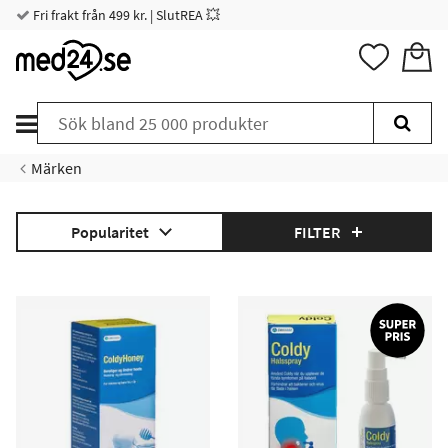
Fri frakt från 499 kr. | SlutREA 💥
Märken
Popularitet
FILTER