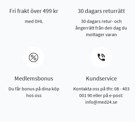
Fri frakt över 499 kr
30 dagars returrätt
med DHL
30 dagars retur- och
ångerrätt från den dag du
mottager varan
Medlemsbonus
Kundservice
Du får bonus på dina köp
Kontakta oss på tfn: 08 - 403
hos oss
001 90 eller på e-post:
info@med24.se