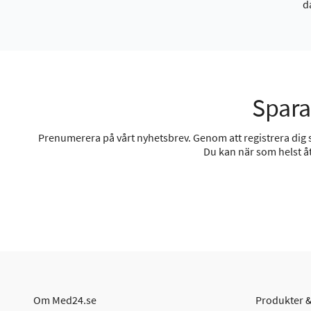
d
Spara
Prenumerera på vårt nyhetsbrev. Genom att registrera dig sa
Du kan när som helst åt
Om Med24.se
Produkter &