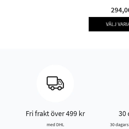
294,0
VÄLJ VARI
Fri frakt över 499 kr
30 
med DHL
30 dagars