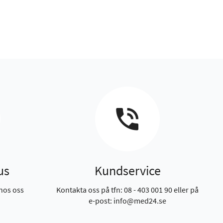
us
Kundservice
hos oss
Kontakta oss på tfn: 08 - 403 001 90 eller på
e-post: info@med24.se