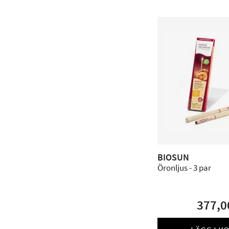
BIOSUN
Öronljus - 3 par
377,0