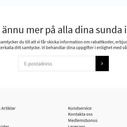
 ännu mer på alla dina sunda 
mtycker du till att vi får skicka information om rabattkoder, erbjud
erkalla ditt samtycke. Vi behandlar dina uppgifter i enlighet med v
 Artiklar
Kundservice
Kontakta oss
Medlemsbonus
uides
Leverans