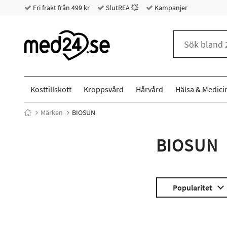
Fri frakt från 499 kr
SlutREA 💥
Kampanjer
Kosttillskott
Kroppsvård
Hårvård
Hälsa & Medici
Märken
BIOSUN
BIOSUN
Popularitet