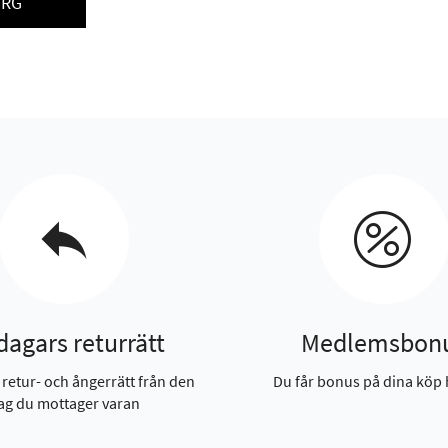
ORG
dagars returrätt
Medlemsbon
 retur- och ångerrätt från den
Du får bonus på dina köp 
ag du mottager varan