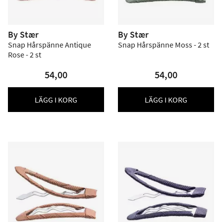
By Stær
By Stær
Snap Hårspänne Antique
Snap Hårspänne Moss - 2 st
Rose - 2 st
54,00
54,00
LÄGG I KORG
LÄGG I KORG