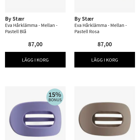
By Stær
By Stær
Eva Hårklämma - Mellan -
Eva Hårklämma - Mellan -
Pastell Blå
Pastell Rosa
87,00
87,00
LÄGG I KORG
LÄGG I KORG
15%
BONUS