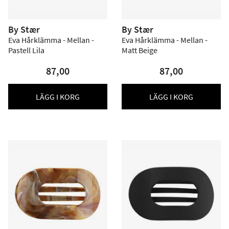
By Stær
By Stær
Eva Hårklämma - Mellan -
Eva Hårklämma - Mellan -
Pastell Lila
Matt Beige
87,00
87,00
LÄGG I KORG
LÄGG I KORG