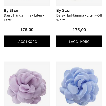
By Stær
By Stær
Daisy Hårklämma - Liten -
Daisy Hårklämma - Liten - Off
Latte
White
176,00
176,00
LÄGG I KORG
LÄGG I KORG