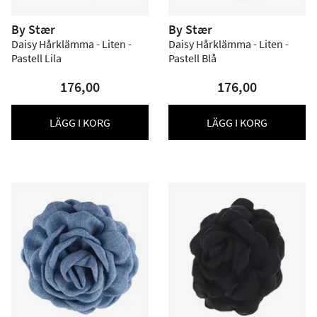
By Stær
By Stær
Daisy Hårklämma - Liten -
Daisy Hårklämma - Liten -
Pastell Lila
Pastell Blå
176,00
176,00
LÄGG I KORG
LÄGG I KORG