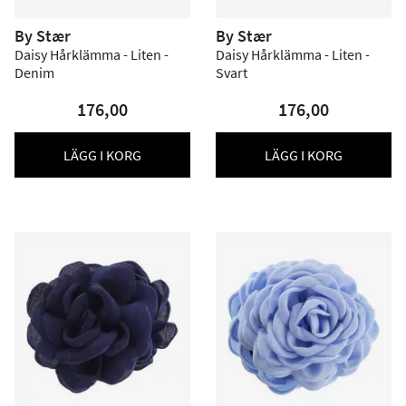
By Stær
By Stær
Daisy Hårklämma - Liten -
Daisy Hårklämma - Liten -
Denim
Svart
176,00
176,00
LÄGG I KORG
LÄGG I KORG