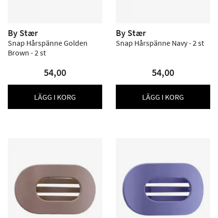
By Stær
By Stær
Snap Hårspänne Golden
Snap Hårspänne Navy - 2 st
Brown - 2 st
54,00
54,00
LÄGG I KORG
LÄGG I KORG