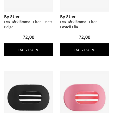
By Stær
By Stær
Eva Hårklämma - Liten - Matt
Eva Hårklämma - Liten -
Beige
Pastell Lila
72,00
72,00
LÄGG I KORG
LÄGG I KORG