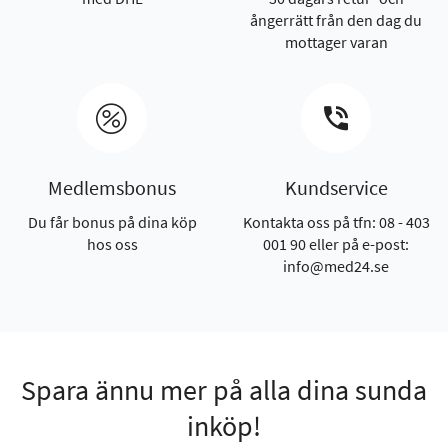
ångerrätt från den dag du
mottager varan
Medlemsbonus
Kundservice
Du får bonus på dina köp
Kontakta oss på tfn: 08 - 403
hos oss
001 90 eller på e-post:
info@med24.se
Spara ännu mer på alla dina sunda
inköp!