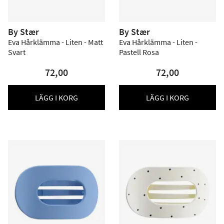
By Stær
By Stær
Eva Hårklämma - Liten - Matt
Eva Hårklämma - Liten -
Svart
Pastell Rosa
72,00
72,00
LÄGG I KORG
LÄGG I KORG