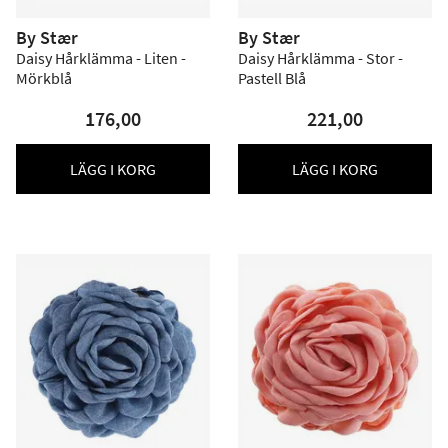
By Stær
By Stær
Daisy Hårklämma - Liten -
Daisy Hårklämma - Stor -
Mörkblå
Pastell Blå
176,00
221,00
LÄGG I KORG
LÄGG I KORG