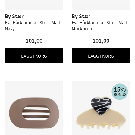
By Stær
By Stær
Eva Hårklämma - Stor - Matt
Eva Hårklämma - Stor - Matt
Navy
Mörkbrun
101,00
101,00
LÄGG I KORG
LÄGG I KORG
15%
BONUS