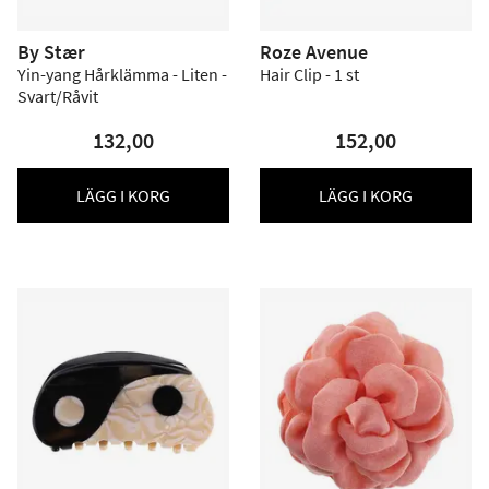
By Stær
Roze Avenue
Yin-yang Hårklämma - Liten -
Hair Clip - 1 st
Svart/Råvit
132,00
152,00
LÄGG I KORG
LÄGG I KORG