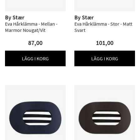
By Stær
By Stær
Eva Hårklämma - Mellan -
Eva Hårklämma - Stor - Matt
Marmor Nougat/Vit
Svart
87,00
101,00
LÄGG I KORG
LÄGG I KORG