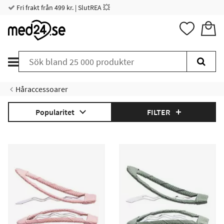
Fri frakt från 499 kr. | SlutREA 💥
Håraccessoarer
Popularitet
FILTER