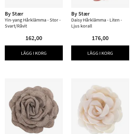
By Stær
By Stær
Yin-yang Hårklämma - Stor -
Daisy Hårklämma - Liten -
Svart/Råvit
Ljus korall
162,00
176,00
LÄGG I KORG
LÄGG I KORG