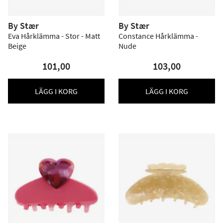
By Stær
By Stær
Eva Hårklämma - Stor - Matt
Constance Hårklämma -
Beige
Nude
101,00
103,00
LÄGG I KORG
LÄGG I KORG