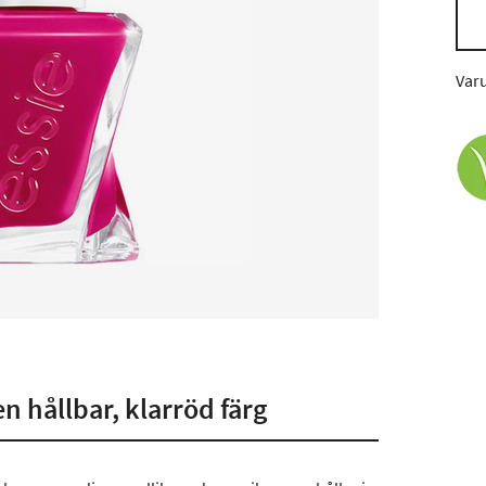
Var
en hållbar, klarröd färg