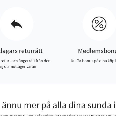
dagars returrätt
Medlemsbon
 retur- och ångerrätt från den
Du får bonus på dina köp 
ag du mottager varan
 ännu mer på alla dina sunda 