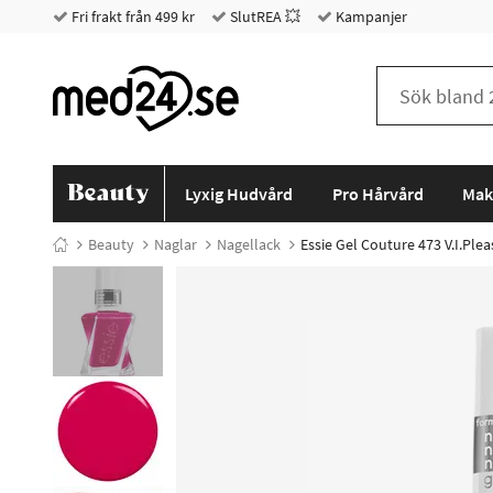
Fri frakt från 499 kr
SlutREA 💥
Kampanjer
Lyxig Hudvård
Pro Hårvård
Mak
Beauty
Naglar
Nagellack
Essie Gel Couture 473 V.I.Plea