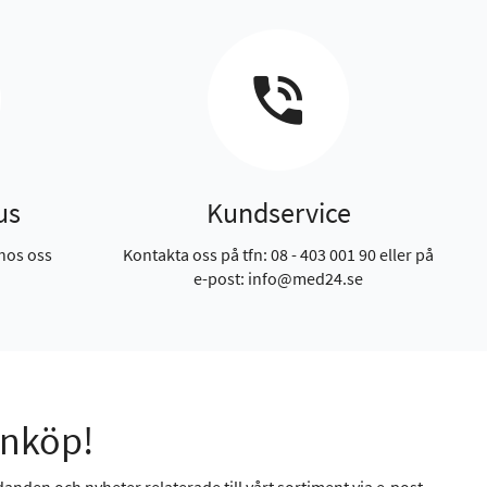
us
Kundservice
hos oss
Kontakta oss på tfn: 08 - 403 001 90 eller på
e-post: info@med24.se
inköp!