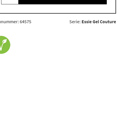
unummer: 64575
Serie:
Essie Gel Couture