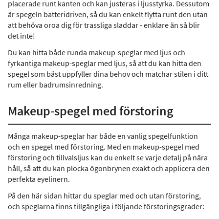
placerade runt kanten och kan justeras i ljusstyrka. Dessutom
är spegeln batteridriven, så du kan enkelt flytta runt den utan
att behöva oroa dig för trassliga sladdar - enklare än så blir
det inte!
Du kan hitta både runda makeup-speglar med ljus och
fyrkantiga makeup-speglar med ljus, så att du kan hitta den
spegel som bäst uppfyller dina behov och matchar stilen i ditt
rum eller badrumsinredning.
Makeup-spegel med förstoring
Många makeup-speglar har både en vanlig spegelfunktion
och en spegel med förstoring. Med en makeup-spegel med
förstoring och tillvalsljus kan du enkelt se varje detalj på nära
håll, så att du kan plocka ögonbrynen exakt och applicera den
perfekta eyelinern.
På den här sidan hittar du speglar med och utan förstoring,
och speglarna finns tillgängliga i följande förstoringsgrader: