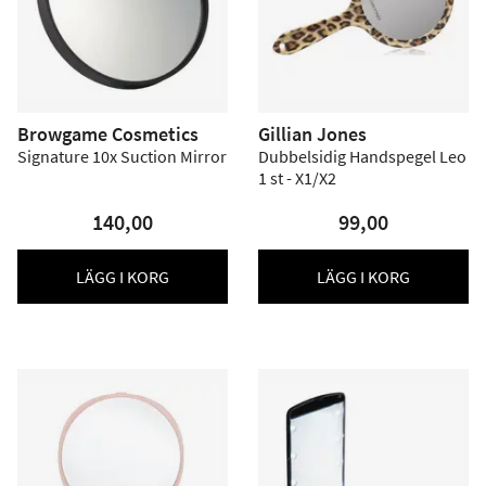
Browgame Cosmetics
Gillian Jones
Signature 10x Suction Mirror
Dubbelsidig Handspegel Leo
1 st - X1/X2
140,00
99,00
LÄGG I KORG
LÄGG I KORG