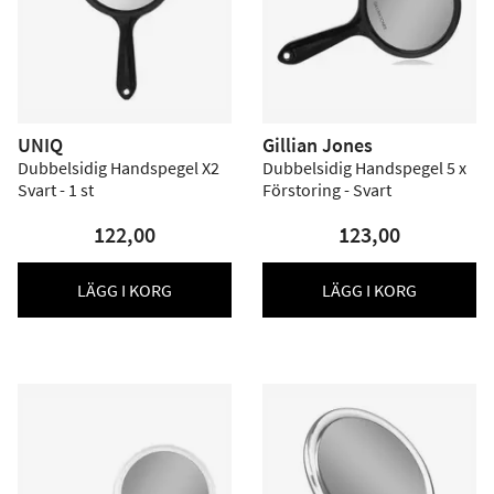
UNIQ
Gillian Jones
Dubbelsidig Handspegel X2
Dubbelsidig Handspegel 5 x
Svart - 1 st
Förstoring - Svart
122,00
123,00
LÄGG I KORG
LÄGG I KORG