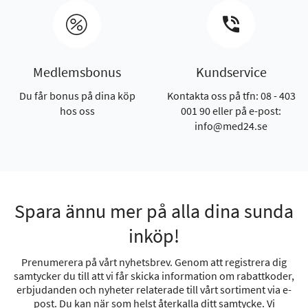
Medlemsbonus
Kundservice
Du får bonus på dina köp
Kontakta oss på tfn: 08 - 403
hos oss
001 90 eller på e-post:
info@med24.se
Spara ännu mer på alla dina sunda
inköp!
Prenumerera på vårt nyhetsbrev. Genom att registrera dig
samtycker du till att vi får skicka information om rabattkoder,
erbjudanden och nyheter relaterade till vårt sortiment via e-
post. Du kan när som helst återkalla ditt samtycke. Vi