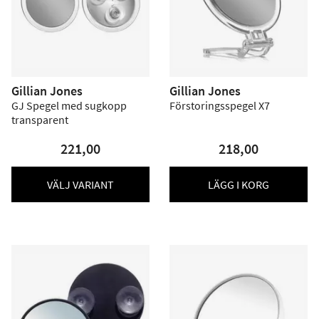
Gillian Jones
Gillian Jones
GJ Spegel med sugkopp
Förstoringsspegel X7
transparent
221,00
218,00
VÄLJ VARIANT
LÄGG I KORG