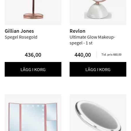
Gillian Jones
Revlon
Spegel Rosegold
Ultimate Glow Makeup-
spegel - 1 st
436,00
440,00
Tid. pris 660,00
LÄGG I KORG
LÄGG I KORG