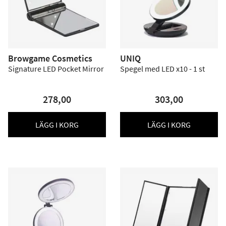
Browgame Cosmetics
UNIQ
Signature LED Pocket Mirror
Spegel med LED x10 - 1 st
278,00
303,00
LÄGG I KORG
LÄGG I KORG