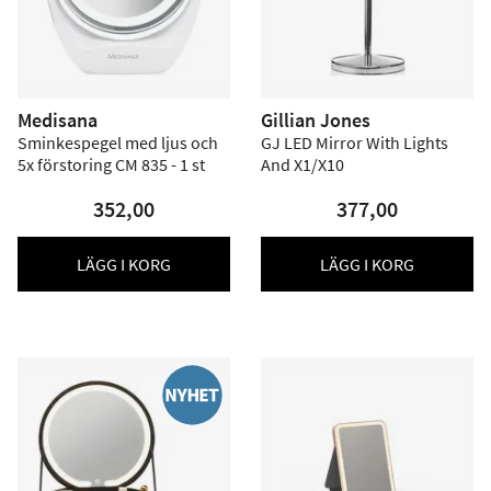
Medisana
Gillian Jones
Sminkespegel med ljus och
GJ LED Mirror With Lights
5x förstoring CM 835 - 1 st
And X1/X10
352,00
377,00
LÄGG I KORG
LÄGG I KORG