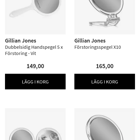
Gillian Jones
Gillian Jones
Dubbelsidig Handspegel 5 x
Förstoringsspegel X10
Förstoring - Vit
149,00
165,00
LÄGG I KORG
LÄGG I KORG