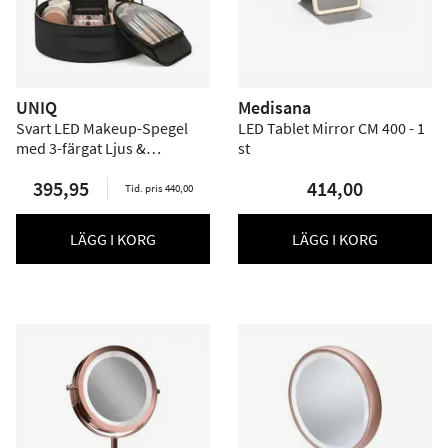
UNIQ
Medisana
Svart LED Makeup-Spegel
LED Tablet Mirror CM 400 - 1
med 3-färgat Ljus &
st
Förvaring
395,95
414,00
Tid. pris 440,00
LÄGG I KORG
LÄGG I KORG