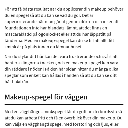
För att få bästa resultat när du applicerar din makeup behöver
du en spegel så att du kan se vad du gör. Det är
superirriterande när man går ut genom dörren och inser att
foundationen inte har blandats jämnt, att det finns en
mascarakladd på ögonlocket eller att du har läppstift på
tänderna. Med en makeup-spegel kan du se till att allt ditt
smink är på plats innan du lämnar huset.
När du stylar ditt hår kan det vara frustrerande och svårt att
hantera slingorna i nacken, och en makeup-spegel kan vara
din räddare i nöden! På den här sidan hittar du många olika
speglar som enkelt kan hållas i handen så att du kan se ditt
hår bakifrån.
Makeup-spegel för väggen
Med en vägghängd sminkspegel får du gott om fri bordsyta så
att du kan arbeta fritt och få en överblick över din makeup. Du
kan välja en vägghängd spegel med förstoring och ljus, eller