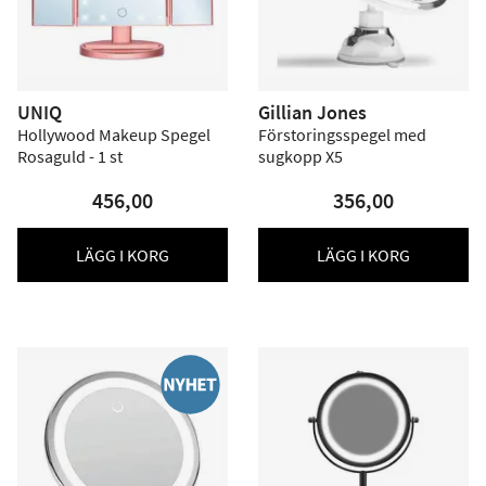
UNIQ
Gillian Jones
Hollywood Makeup Spegel
Förstoringsspegel med
Rosaguld - 1 st
sugkopp X5
456,00
356,00
LÄGG I KORG
LÄGG I KORG