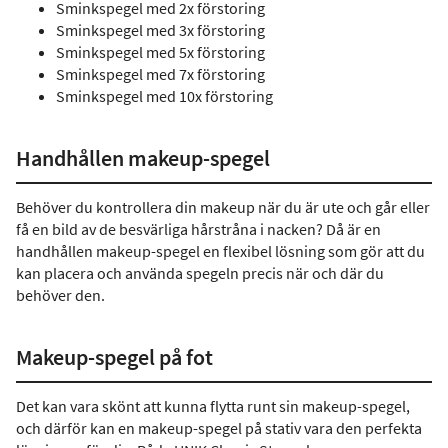
Sminkspegel med 2x förstoring
Sminkspegel med 3x förstoring
Sminkspegel med 5x förstoring
Sminkspegel med 7x förstoring
Sminkspegel med 10x förstoring
Handhållen makeup-spegel
Behöver du kontrollera din makeup när du är ute och går eller
få en bild av de besvärliga hårstråna i nacken? Då är en
handhållen makeup-spegel en flexibel lösning som gör att du
kan placera och använda spegeln precis när och där du
behöver den.
Makeup-spegel på fot
Det kan vara skönt att kunna flytta runt sin makeup-spegel,
och därför kan en makeup-spegel på stativ vara den perfekta