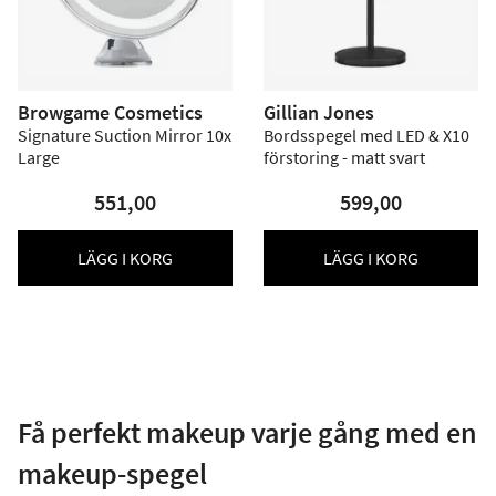
Browgame Cosmetics
Gillian Jones
Signature Suction Mirror 10x
Bordsspegel med LED & X10
Large
förstoring - matt svart
551,00
599,00
LÄGG I KORG
LÄGG I KORG
Få perfekt makeup varje gång med en
makeup-spegel