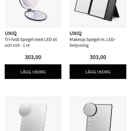
UNIQ
UNIQ
Tri-fold Spegel med LED x5
Makeup Spegel m. LED-
och x10 - 1 st
belysning
303,00
303,00
LÄGG I KORG
LÄGG I KORG