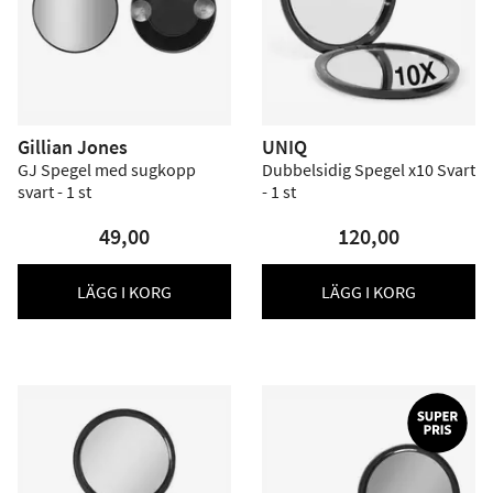
Gillian Jones
UNIQ
GJ Spegel med sugkopp
Dubbelsidig Spegel x10 Svart
svart - 1 st
- 1 st
49,00
120,00
LÄGG I KORG
LÄGG I KORG