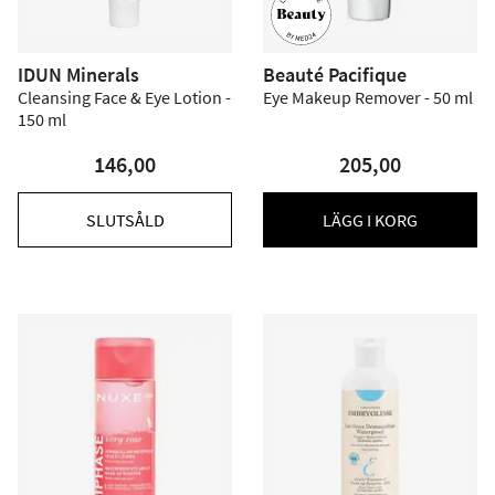
IDUN Minerals
Beauté Pacifique
Cleansing Face & Eye Lotion -
Eye Makeup Remover - 50 ml
150 ml
146,00
205,00
SLUTSÅLD
LÄGG I KORG