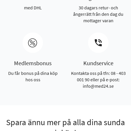
med DHL
30 dagars retur- och
ångerrätt från den dag du
mottager varan
Medlemsbonus
Kundservice
Du får bonus på dina köp
Kontakta oss på tfn: 08 - 403
hos oss
001 90 eller på e-post:
info@med24.se
Spara ännu mer på alla dina sunda