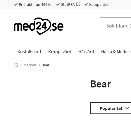
Fri frakt från 499 kr
SlutREA 💥
Kampanjer
Kosttillskott
Kroppsvård
Hårvård
Hälsa & Medici
Märken
Bear
Bear
Popularitet