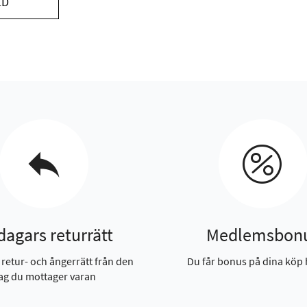
LD
dagars returrätt
Medlemsbon
 retur- och ångerrätt från den
Du får bonus på dina köp 
ag du mottager varan