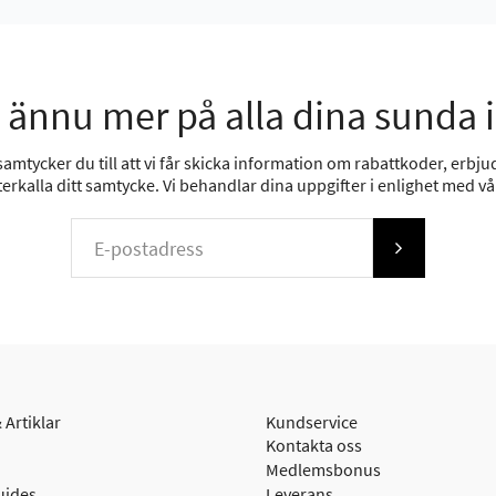
 ännu mer på alla dina sunda 
mtycker du till att vi får skicka information om rabattkoder, erbjud
erkalla ditt samtycke. Vi behandlar dina uppgifter i enlighet med v
 Artiklar
Kundservice
Kontakta oss
Medlemsbonus
uides
Leverans