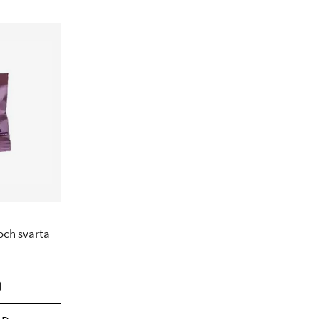
och svarta
0