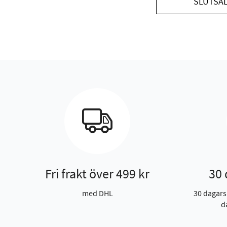
SLUTSÅ
Fri frakt över 499 kr
30 
med DHL
30 dagars
d