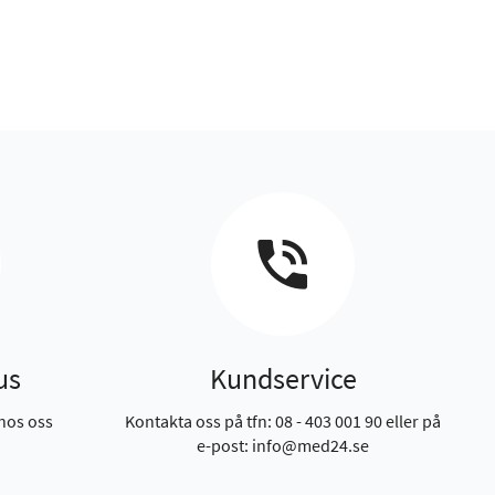
us
Kundservice
hos oss
Kontakta oss på tfn: 08 - 403 001 90 eller på
e-post: info@med24.se