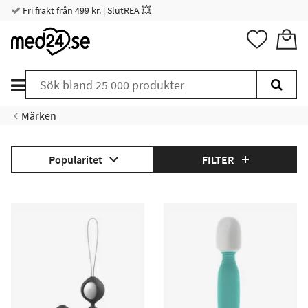
Fri frakt från 499 kr. | SlutREA 💥
Märken
Popularitet
FILTER