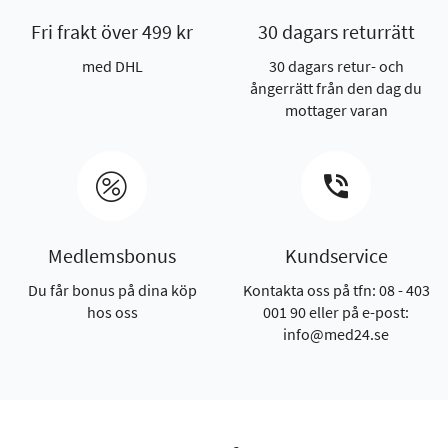
Fri frakt över 499 kr
30 dagars returrätt
med DHL
30 dagars retur- och
ångerrätt från den dag du
mottager varan
Medlemsbonus
Kundservice
Du får bonus på dina köp
Kontakta oss på tfn: 08 - 403
hos oss
001 90 eller på e-post:
info@med24.se