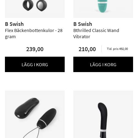
B Swish
B Swish
Flex Bäckenbottenkulor - 28
Bthrilled Classic Wand
gram
Vibrator
239,00
210,00
Tid. pris 492,00
LÄGG I KORG
LÄGG I KORG