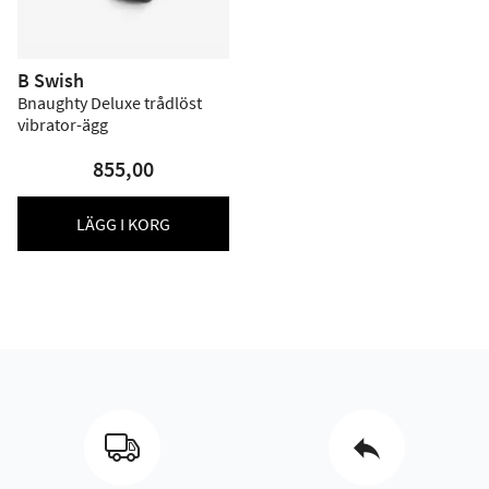
B Swish
Bnaughty Deluxe trådlöst
vibrator-ägg
855,00
LÄGG I KORG