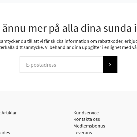
 ännu mer på alla dina sunda 
mtycker du till att vi får skicka information om rabattkoder, erbjud
erkalla ditt samtycke. Vi behandlar dina uppgifter i enlighet med v
 Artiklar
Kundservice
Kontakta oss
Medlemsbonus
uides
Leverans