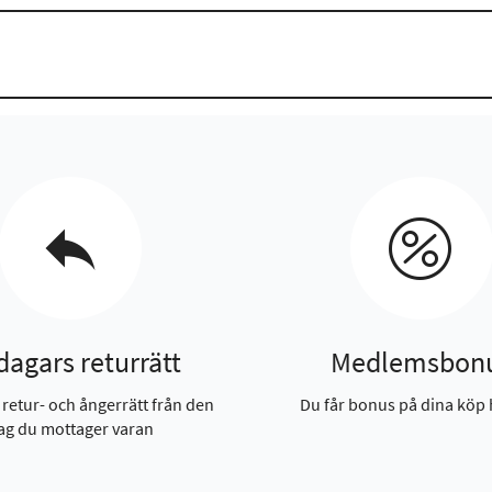
dagars returrätt
Medlemsbon
 retur- och ångerrätt från den
Du får bonus på dina köp 
ag du mottager varan