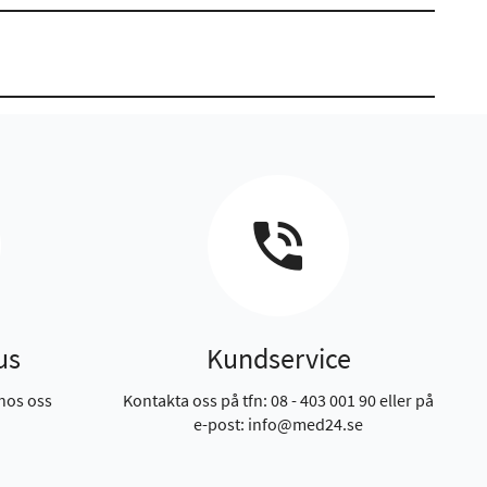
us
Kundservice
hos oss
Kontakta oss på tfn: 08 - 403 001 90 eller på
e-post: info@med24.se