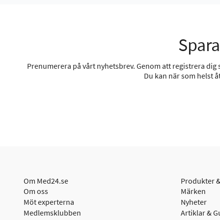
Spara
Prenumerera på vårt nyhetsbrev. Genom att registrera dig sa
Du kan när som helst åt
Om Med24.se
Produkter &
Om oss
Märken
Möt experterna
Nyheter
Medlemsklubben
Artiklar & G