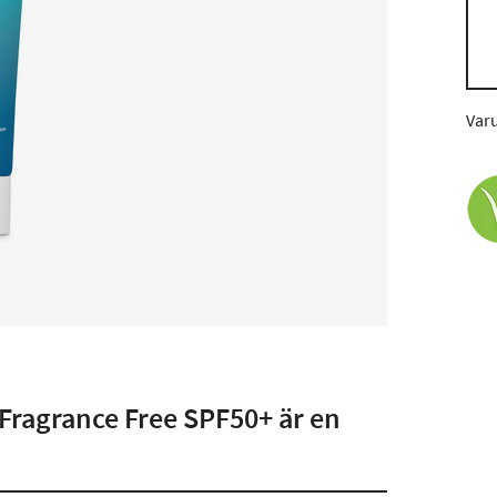
Var
Fragrance Free SPF50+ är en