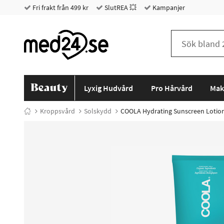
Fri frakt från 499 kr
SlutREA 💥
Kampanjer
Lyxig Hudvård
Pro Hårvård
Mak
Kroppsvård
Solskydd
COOLA Hydrating Sunscreen Lotion