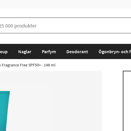
eup
Naglar
Parfym
Deodorant
Ögonbryn- och f
 Fragrance Free SPF50+ - 148 ml