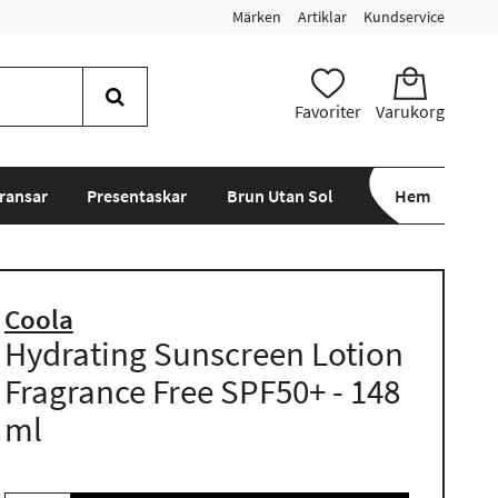
Märken
Artiklar
Kundservice
Favoriter
Varukorg
ransar
Presentaskar
Brun Utan Sol
Hem
Coola
Hydrating Sunscreen Lotion
Fragrance Free SPF50+ - 148
ml