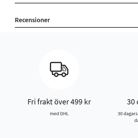
Recensioner
Fri frakt över 499 kr
30 
med DHL
30 dagars
d