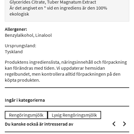
Glycerides Citrate, Tuber Magnatum Extract
Är det angivet en * vid en ingrediens är den 100%
ekologisk
Allergener
:
Benzylalkohol, Linalool
Ursprungsland
:
Tyskland
Produktens ingredienslista, näringsinnehåll och förpackning
kan förändras med tiden. Vi uppdaterar hemsidan
regelbundet, men kontrollera alltid förpackningen på den
köpta produkten.
Ingår i kategorierna
Rengöringsmjölk
Lyxig Rengöringsmjölk
Du kanske också är intresserad av