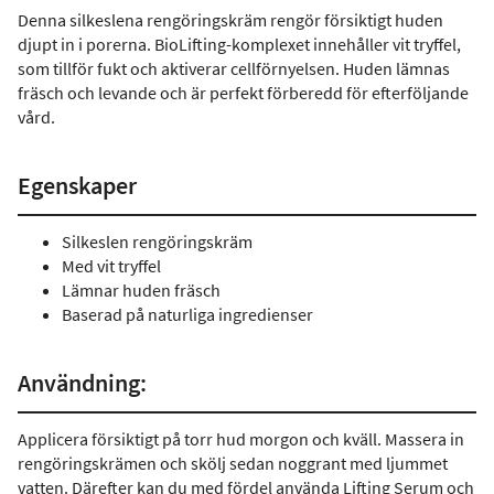
Denna silkeslena rengöringskräm rengör försiktigt huden
djupt in i porerna. BioLifting-komplexet innehåller vit tryffel,
som tillför fukt och aktiverar cellförnyelsen. Huden lämnas
fräsch och levande och är perfekt förberedd för efterföljande
vård.
Egenskaper
Silkeslen rengöringskräm
Med vit tryffel
Lämnar huden fräsch
Baserad på naturliga ingredienser
Användning:
Applicera försiktigt på torr hud morgon och kväll. Massera in
rengöringskrämen och skölj sedan noggrant med ljummet
vatten. Därefter kan du med fördel använda Lifting Serum och