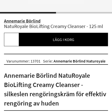
Annemarie Börlind
NatuRoyale BioLifting Creamy Cleanser - 125 ml
LÄGG I KORG
Varunummer: 13701
Serie:
Annemarie Börlind Naturoyale
Annemarie Börlind NatuRoyale
BioLifting Creamy Cleanser -
silkeslen rengöringskräm för effektiv
rengöring av huden