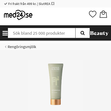
Fri frakt från 499 kr. | SlutREA 💥
Rengöringsmjölk