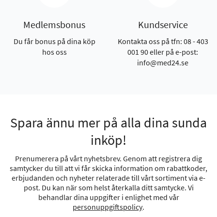
Medlemsbonus
Kundservice
Du får bonus på dina köp
Kontakta oss på tfn: 08 - 403
hos oss
001 90 eller på e-post:
info@med24.se
Spara ännu mer på alla dina sunda
inköp!
Prenumerera på vårt nyhetsbrev. Genom att registrera dig
samtycker du till att vi får skicka information om rabattkoder,
erbjudanden och nyheter relaterade till vårt sortiment via e-
post. Du kan när som helst återkalla ditt samtycke. Vi
behandlar dina uppgifter i enlighet med vår
personuppgiftspolicy
.