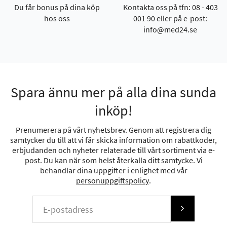
Du får bonus på dina köp
Kontakta oss på tfn: 08 - 403
hos oss
001 90 eller på e-post:
info@med24.se
Spara ännu mer på alla dina sunda
inköp!
Prenumerera på vårt nyhetsbrev. Genom att registrera dig
samtycker du till att vi får skicka information om rabattkoder,
erbjudanden och nyheter relaterade till vårt sortiment via e-
post. Du kan när som helst återkalla ditt samtycke. Vi
behandlar dina uppgifter i enlighet med vår
personuppgiftspolicy
.