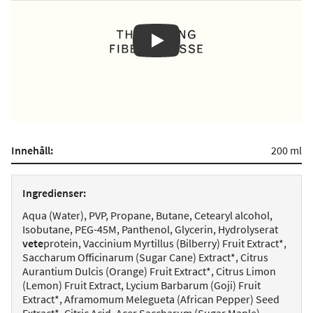
Play
Innehåll:
200 ml
Ingredienser:
Aqua (Water), PVP, Propane, Butane, Cetearyl alcohol,
Isobutane, PEG-45M, Panthenol, Glycerin, Hydrolyserat
vete
protein, Vaccinium Myrtillus (Bilberry) Fruit Extract*,
Saccharum Officinarum (Sugar Cane) Extract*, Citrus
Aurantium Dulcis (Orange) Fruit Extract*, Citrus Limon
(Lemon) Fruit Extract, Lycium Barbarum (Goji) Fruit
Extract*, Aframomum Melegueta (African Pepper) Seed