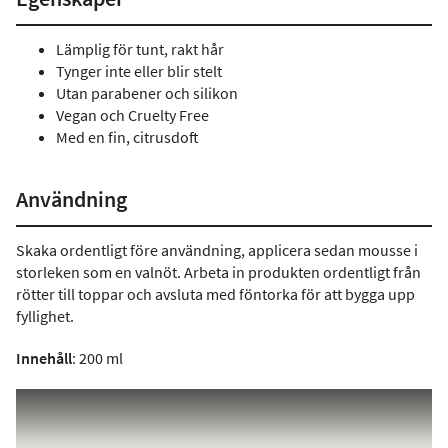
Lämplig för tunt, rakt hår
Tynger inte eller blir stelt
Utan parabener och silikon
Vegan och Cruelty Free
Med en fin, citrusdoft
Användning
Skaka ordentligt före användning, applicera sedan mousse i
storleken som en valnöt. Arbeta in produkten ordentligt från
rötter till toppar och avsluta med föntorka för att bygga upp
fyllighet.
Innehåll
: 200 ml