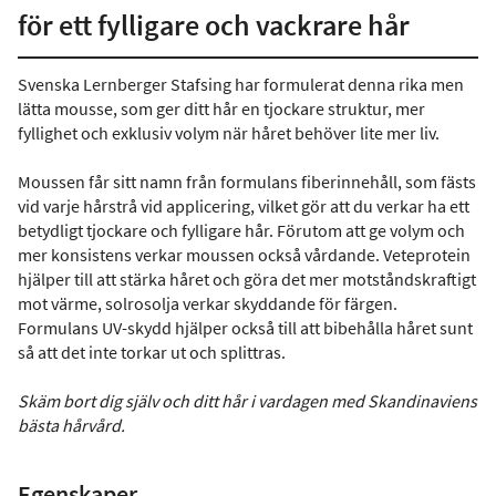
för ett fylligare och vackrare hår
Svenska Lernberger Stafsing har formulerat denna rika men
lätta mousse, som ger ditt hår en tjockare struktur, mer
fyllighet och exklusiv volym när håret behöver lite mer liv.
Moussen får sitt namn från formulans fiberinnehåll, som fästs
vid varje hårstrå vid applicering, vilket gör att du verkar ha ett
betydligt tjockare och fylligare hår. Förutom att ge volym och
mer konsistens verkar moussen också vårdande. Veteprotein
hjälper till att stärka håret och göra det mer motståndskraftigt
mot värme, solrosolja verkar skyddande för färgen.
Formulans UV-skydd hjälper också till att bibehålla håret sunt
så att det inte torkar ut och splittras.
Skäm bort dig själv och ditt hår i vardagen med Skandinaviens
bästa hårvård.
Egenskaper