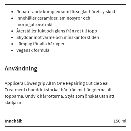
Reparerande komplex som förseglar hårets ytskikt
Innehåller ceramider, aminosyror och
moringafröextrakt
Återställer fukt och glans från rot till topp
Skyddar mot värme och minskar torktiden
Lämplig för alla hårtyper
Vegansk formula
Användning
Applicera Löwengrip All In One Repairing Cuticle Seal
Treatment i handdukstorkat hår från mittlängderna till
topparna. Undvik hårrötterna. Styla som önskat utan att
skölja ur.
Innehåll:
150 ml