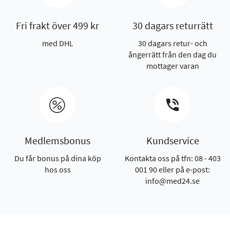
Fri frakt över 499 kr
30 dagars returrätt
med DHL
30 dagars retur- och
ångerrätt från den dag du
mottager varan
Medlemsbonus
Kundservice
Du får bonus på dina köp
Kontakta oss på tfn: 08 - 403
hos oss
001 90 eller på e-post:
info@med24.se