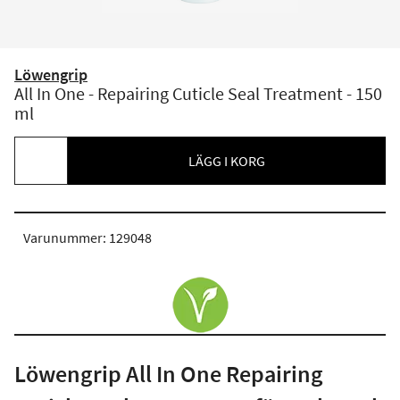
Löwengrip
All In One - Repairing Cuticle Seal Treatment - 150
ml
LÄGG I KORG
Varunummer: 129048
Löwengrip All In One Repairing