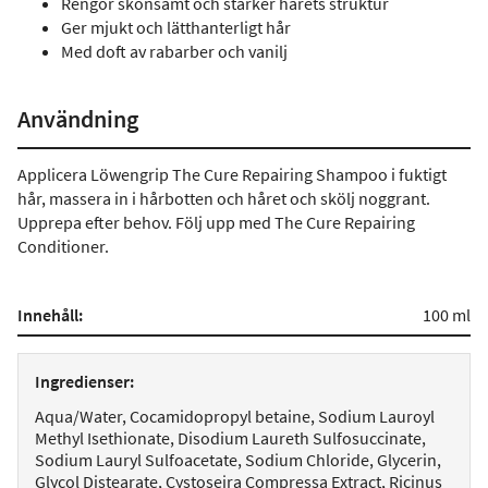
Rengör skonsamt och stärker hårets struktur
Ger mjukt och lätthanterligt hår
Med doft av rabarber och vanilj
Användning
Applicera Löwengrip The Cure Repairing Shampoo i fuktigt
hår, massera in i hårbotten och håret och skölj noggrant.
Upprepa efter behov. Följ upp med The Cure Repairing
Conditioner.
Innehåll:
100 ml
Ingredienser:
Aqua/Water, Cocamidopropyl betaine, Sodium Lauroyl
Methyl Isethionate, Disodium Laureth Sulfosuccinate,
Sodium Lauryl Sulfoacetate, Sodium Chloride, Glycerin,
Glycol Distearate, Cystoseira Compressa Extract, Ricinus