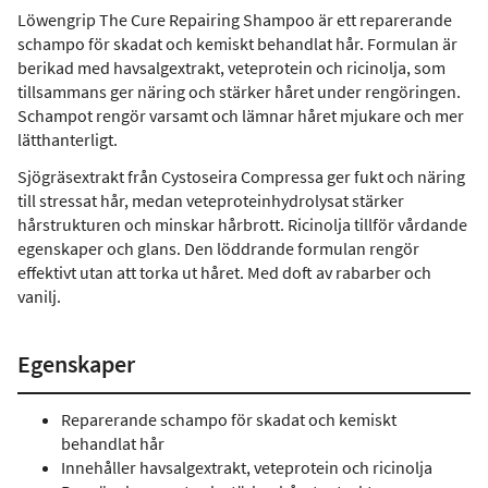
Löwengrip The Cure Repairing Shampoo är ett reparerande
schampo för skadat och kemiskt behandlat hår. Formulan är
berikad med havsalgextrakt, veteprotein och ricinolja, som
tillsammans ger näring och stärker håret under rengöringen.
Schampot rengör varsamt och lämnar håret mjukare och mer
lätthanterligt.
Sjögräsextrakt från Cystoseira Compressa ger fukt och näring
till stressat hår, medan veteproteinhydrolysat stärker
hårstrukturen och minskar hårbrott. Ricinolja tillför vårdande
egenskaper och glans. Den löddrande formulan rengör
effektivt utan att torka ut håret. Med doft av rabarber och
vanilj.
Egenskaper
Reparerande schampo för skadat och kemiskt
behandlat hår
Innehåller havsalgextrakt, veteprotein och ricinolja