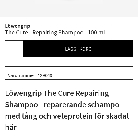
Löwengrip
The Cure - Repairing Shampoo - 100 ml
LÄGG I KORG
Varunummer: 129049
Löwengrip The Cure Repairing
Shampoo - reparerande schampo
med tång och veteprotein för skadat
hår