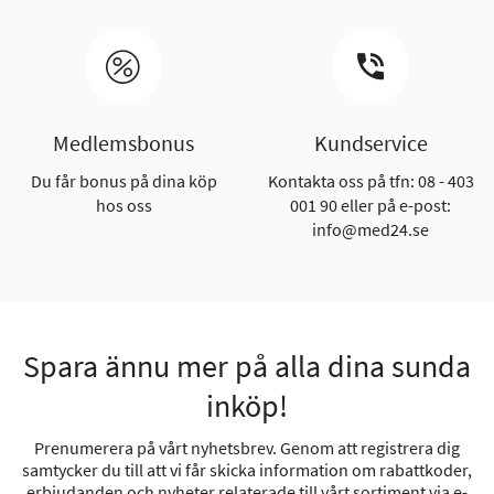
Medlemsbonus
Kundservice
Du får bonus på dina köp
Kontakta oss på tfn: 08 - 403
hos oss
001 90 eller på e-post:
info@med24.se
Spara ännu mer på alla dina sunda
inköp!
Prenumerera på vårt nyhetsbrev. Genom att registrera dig
samtycker du till att vi får skicka information om rabattkoder,
erbjudanden och nyheter relaterade till vårt sortiment via e-