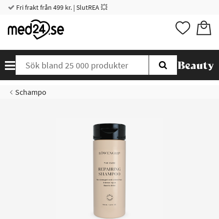
Fri frakt från 499 kr. | SlutREA 💥
Schampo