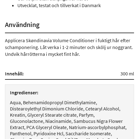
Utvecklat, testat och tillverkat i Danmark
Användning
Applicera Skøndinavia Volume Conditioner i fuktigt hår efter
schamponering. Låt verka i 1-2 minuter och skölj ur noggrant.
Undvik hårrötterna i mycket fint hår.
Innehåll:
300 ml
Ingredienser:
Aqua, Behenamidopropyl Dimethylamine,
Distearoylethyl Dimonium Chloride, Cetearyl Alcohol,
Kreatin, Glyceryl Stearate citrate, Parfym,
Gluconolactone, Niacinamide, Sambucus Nigra Flower
Extract, PCA Glyceryl Oleate, Natrium-ascorbylphosphat,
Panthenol, Pyridoxine Hcl, Saccharide Isomerate,