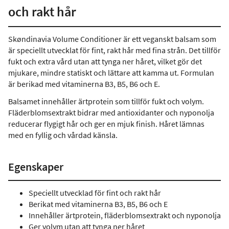
och rakt hår
Skøndinavia Volume Conditioner är ett veganskt balsam som
är speciellt utvecklat för fint, rakt hår med fina strån. Det tillför
fukt och extra vård utan att tynga ner håret, vilket gör det
mjukare, mindre statiskt och lättare att kamma ut. Formulan
är berikad med vitaminerna B3, B5, B6 och E.
Balsamet innehåller ärtprotein som tillför fukt och volym.
Fläderblomsextrakt bidrar med antioxidanter och nyponolja
reducerar flygigt hår och ger en mjuk finish. Håret lämnas
med en fyllig och vårdad känsla.
Egenskaper
Speciellt utvecklad för fint och rakt hår
Berikat med vitaminerna B3, B5, B6 och E
Innehåller ärtprotein, fläderblomsextrakt och nyponolja
Ger volym utan att tynga ner håret