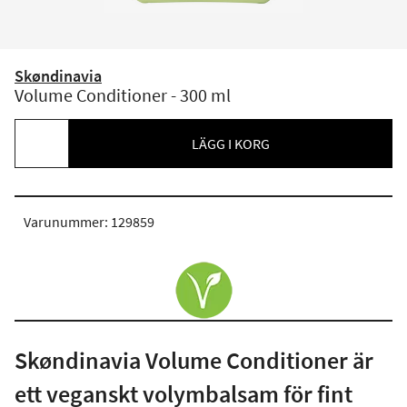
Skøndinavia
Volume Conditioner - 300 ml
LÄGG I KORG
Varunummer: 129859
Skøndinavia Volume Conditioner är
ett veganskt volymbalsam för fint