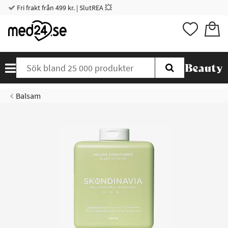
Fri frakt från 499 kr. | SlutREA 💥
Balsam