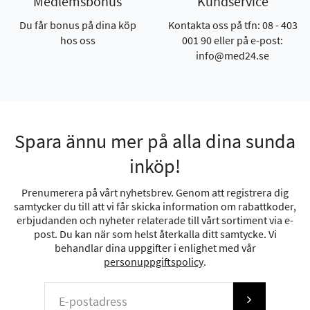
Medlemsbonus
Kundservice
Du får bonus på dina köp
Kontakta oss på tfn: 08 - 403
hos oss
001 90 eller på e-post:
info@med24.se
Spara ännu mer på alla dina sunda
inköp!
Prenumerera på vårt nyhetsbrev. Genom att registrera dig
samtycker du till att vi får skicka information om rabattkoder,
erbjudanden och nyheter relaterade till vårt sortiment via e-
post. Du kan när som helst återkalla ditt samtycke. Vi
behandlar dina uppgifter i enlighet med vår
personuppgiftspolicy
.