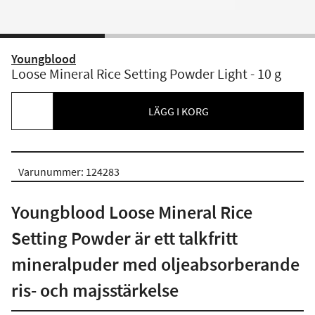
Youngblood
Loose Mineral Rice Setting Powder Light - 10 g
LÄGG I KORG
Varunummer: 124283
Youngblood Loose Mineral Rice
Setting Powder är ett talkfritt
mineralpuder med oljeabsorberande
ris- och majsstärkelse