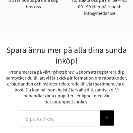
Du får bonus på dina köp
Kontakta oss på tfn: 08 - 403
hos oss
001 90 eller på e-post:
info@med24.se
Spara ännu mer på alla dina sunda
inköp!
Prenumerera på vårt nyhetsbrev. Genom att registrera dig
samtycker du till att vi får skicka information om rabattkoder,
erbjudanden och nyheter relaterade till vårt sortiment via e-
post. Du kan när som helst återkalla ditt samtycke. Vi
behandlar dina uppgifter i enlighet med vår
personuppgiftspolicy
.