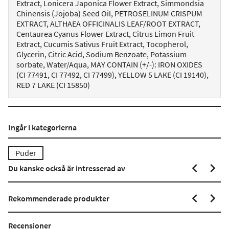
Extract, Lonicera Japonica Flower Extract, Simmondsia
Chinensis (Jojoba) Seed Oil, PETROSELINUM CRISPUM
EXTRACT, ALTHAEA OFFICINALIS LEAF/ROOT EXTRACT,
Centaurea Cyanus Flower Extract, Citrus Limon Fruit
Extract, Cucumis Sativus Fruit Extract, Tocopherol,
Glycerin, Citric Acid, Sodium Benzoate, Potassium
sorbate, Water/Aqua, MAY CONTAIN (+/-): IRON OXIDES
(CI 77491, CI 77492, CI 77499), YELLOW 5 LAKE (CI 19140),
RED 7 LAKE (CI 15850)
Ingår i kategorierna
Puder
Du kanske också är intresserad av
Rekommenderade produkter
Recensioner