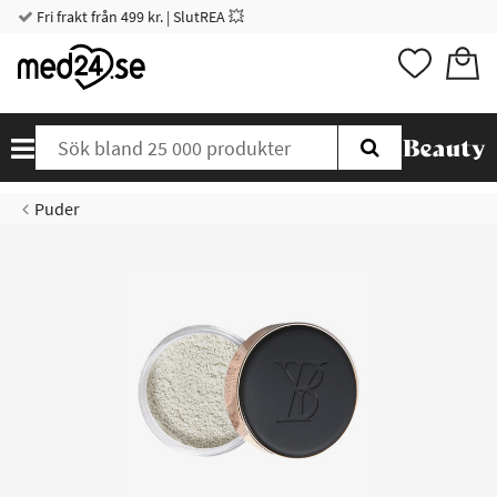
Fri frakt från 499 kr. | SlutREA 💥
Puder