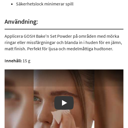
Säkerhetslock minimerar spill
Användning:
Applicera GOSH Bake'n Set Powder på områden med mörka
ringar eller missfärgningar och blanda in i huden för en jämn,
matt finish. Perfekt för ljusa och medelmåttiga hudtoner.
Innehåll:
15 g
Play