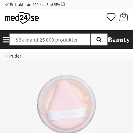
Fri frakt från 499 kr. | SlutREA 💥
Puder