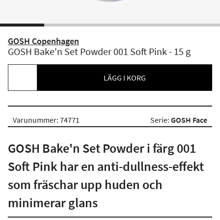
GOSH Copenhagen
GOSH Bake'n Set Powder 001 Soft Pink - 15 g
LÄGG I KORG
Varunummer: 74771
Serie:
GOSH Face
GOSH Bake'n Set Powder i färg 001
Soft Pink har en anti-dullness-effekt
som fräschar upp huden och
minimerar glans