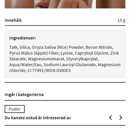
Innehåll:
15 g
Ingredienser:
Talk, Silica, Oryza Sativa (Rice) Powder, Boron Nitride,
Pyrus Malus (Apple) Fiber, Lysine, Capryloyl Glycine, Zink
Stearate, Magnesiumstearat, Glycerylkaprylat,
Aqua/Water/Eau, Sodium Lauroyl Glutamate, Magnesium
chloride, CI 77491/IRON OXIDES
Ingår i kategorierna
Puder
Du kanske också är intresserad av