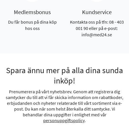
Medlemsbonus
Kundservice
Du får bonus på dina köp
Kontakta oss på tfn: 08 - 403
hos oss
001 90 eller på e-post:
info@med24.se
Spara ännu mer på alla dina sunda
inköp!
Prenumerera på vårt nyhetsbrev. Genom att registrera dig
samtycker du till att vi får skicka information om rabattkoder,
erbjudanden och nyheter relaterade till vårt sortiment via e-
post. Du kan när som helst återkalla ditt samtycke. Vi
behandlar dina uppgifter i enlighet med vår
personuppgiftspolicy
.