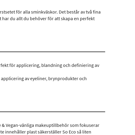
tsetet för alla sminkväskor. Det består av två fina
t har du allt du behöver för att skapa en perfekt
ekt för applicering, blandning och definiering av
r applicering av eyeliner, brynprodukter och
ee & Vegan-vänliga makeuptillbehör som fokuserar
 innehåller plast säkerställer So Eco så liten