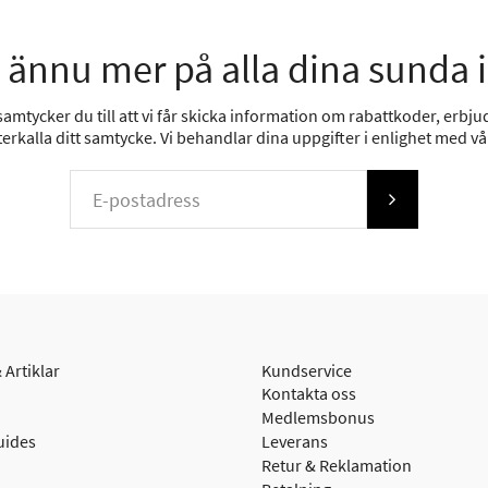
 ännu mer på alla dina sunda 
mtycker du till att vi får skicka information om rabattkoder, erbjud
erkalla ditt samtycke. Vi behandlar dina uppgifter i enlighet med v
 Artiklar
Kundservice
Kontakta oss
Medlemsbonus
uides
Leverans
Retur & Reklamation