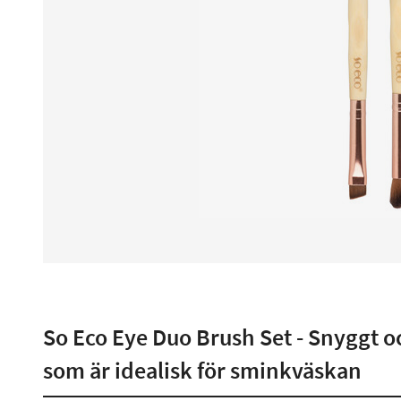
So Eco Eye Duo Brush Set - Snyggt o
som är idealisk för sminkväskan