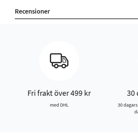
Recensioner
Fri frakt över 499 kr
30 
med DHL
30 dagars
d