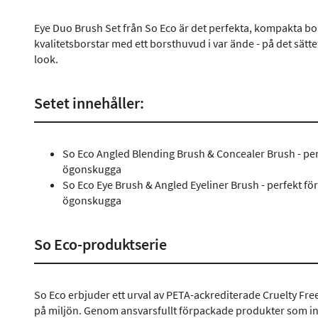
Eye Duo Brush Set från So Eco är det perfekta, kompakta bors
kvalitetsborstar med ett borsthuvud i var ände - på det sätte
look.
Setet innehåller:
So Eco Angled Blending Brush & Concealer Brush - perf
ögonskugga
So Eco Eye Brush & Angled Eyeliner Brush - perfekt fö
ögonskugga
So Eco-produktserie
So Eco erbjuder ett urval av PETA-ackrediterade Cruelty Fr
på miljön. Genom ansvarsfullt förpackade produkter som inte