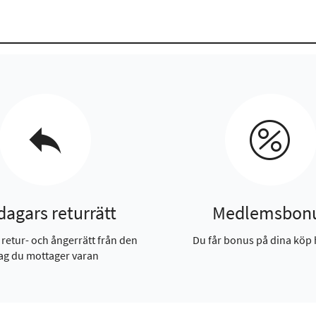
dagars returrätt
Medlemsbon
 retur- och ångerrätt från den
Du får bonus på dina köp 
ag du mottager varan