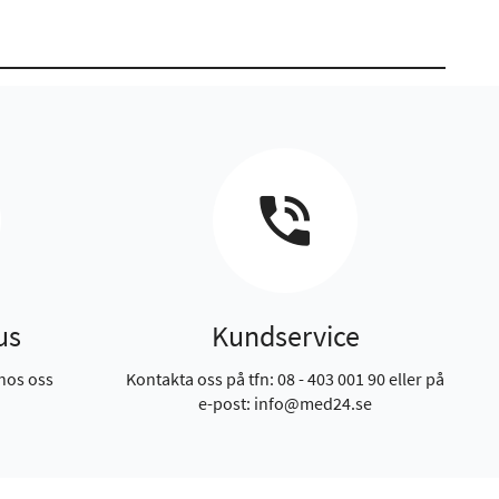
us
Kundservice
hos oss
Kontakta oss på tfn: 08 - 403 001 90 eller på
e-post: info@med24.se