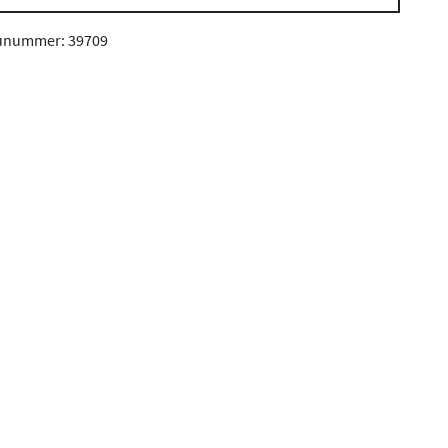
unummer: 39709