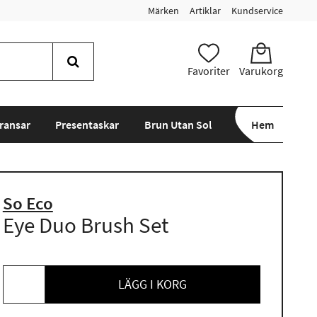
Märken
Artiklar
Kundservice
Favoriter
Varukorg
ransar
Presentaskar
Brun Utan Sol
Hem
So Eco
Eye Duo Brush Set
LÄGG I KORG