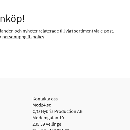
inköp!
anden och nyheter relaterade till vårt sortiment via e-post.
år
personuppgiftspolicy
.
Kontakta oss
Med24.se
C/O Hybris Production AB
Modemgatan 10
235 39 Vellinge