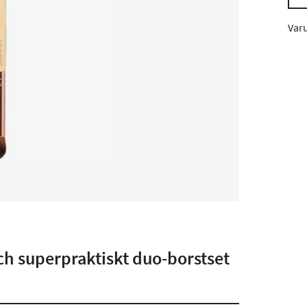
Var
ch superpraktiskt duo-borstset