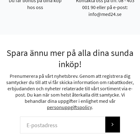
Du får bonus på dina köp
Kontakta oss på tfn: 08 - 403
hos oss
001 90 eller på e-post:
info@med24.se
Spara ännu mer på alla dina sunda
inköp!
Prenumerera på vårt nyhetsbrev. Genom att registrera dig
samtycker du till att vi får skicka information om rabattkoder,
erbjudanden och nyheter relaterade till vårt sortiment via e-
post. Du kan när som helst återkalla ditt samtycke. Vi
behandlar dina uppgifter i enlighet med vår
personuppgiftspolicy
.