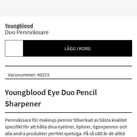
Youngblood
Duo Pennvässare
LÄGG I KORG
Varunummer: 40372
Youngblood Eye Duo Pencil
Sharpener
Pennvässare för makeup-pennor tillverkad av bästa kvalitet
specifikt för att hålla dina eyeliner, lipliner, ögonpennor och
alla andra produkter perfekt spetsiga. På så sätt är de alltid