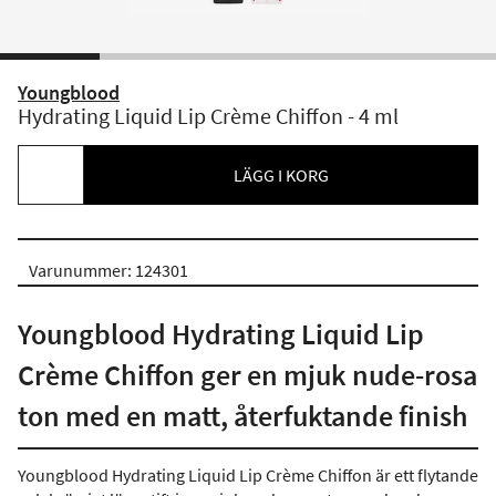
Youngblood
Hydrating Liquid Lip Crème Chiffon - 4 ml
LÄGG I KORG
Varunummer: 124301
Youngblood Hydrating Liquid Lip
Crème Chiffon ger en mjuk nude-rosa
ton med en matt, återfuktande finish
Youngblood Hydrating Liquid Lip Crème Chiffon är ett flytande