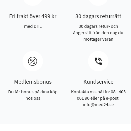
Fri frakt över 499 kr
30 dagars returrätt
med DHL
30 dagars retur- och
ångerrätt från den dag du
mottager varan
Medlemsbonus
Kundservice
Du får bonus på dina köp
Kontakta oss på tfn: 08 - 403
hos oss
001 90 eller på e-post:
info@med24.se