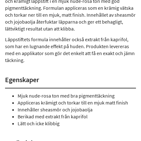
och krämigt läppstift i en mjuk nude-rosa ton med god
pigmenttäckning. Formulan appliceras som en krämig vätska
och torkar ner till en mjuk, matt finish. Innehållet av sheasmör
och jojobaolja återfuktar läpparna och ger ett behagligt,
lättviktigt resultat utan att klibba.
Läppstiftets formula innehåller också extrakt från kaprifol,
som har en lugnande effekt på huden. Produkten levereras
med en applikator som gör det enkelt att få en exakt och jämn
täckning.
Egenskaper
Mjuk nude-rosa ton med bra pigmenttäckning
Appliceras krämigt och torkar till en mjuk matt finish
Innehåller sheasmör och jojobaolja
Berikad med extrakt från kaprifol
Lätt och icke klibbig