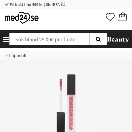
Fri frakt från 499 kr. | SlutREA 💥
Läppstift