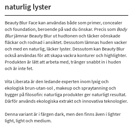
naturlig lyster
Beauty Blur Face kan användas både som primer, concealer
och foundation, beroende på vad du önskar. Precis som
Body
Blur
jämnar Beauty Blur ut hudtonen och täcker oönskade
fläckar och rodnad i ansiktet. Dessutom lämnas huden vacker
och med en naturlig, läcker lyster. Dessutom kan Beauty Blur
också användas för att skapa vackra konturer och highlighter.
Produkten är lätt att arbeta med, tränger snabbt in i huden
och är inte fet.
Vita Liberata är den ledande experten inom lyxig och
ekologisk brun-utan-sol , makeup och spraytanning och
bygger på filosofin: naturliga produkter ger naturligt resultat.
Därför används ekologiska extrakt och innovativa teknologier.
Denna variant är i färgen dark, men den finns även i lighter
light, light och medium.