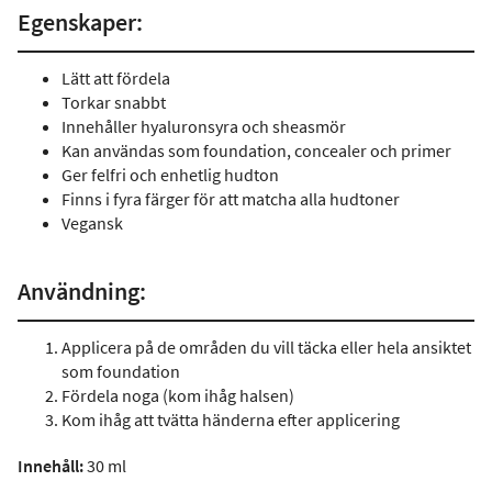
Egenskaper:
Lätt att fördela
Torkar snabbt
Innehåller hyaluronsyra och sheasmör
Kan användas som foundation, concealer och primer
Ger felfri och enhetlig hudton
Finns i fyra färger för att matcha alla hudtoner
Vegansk
Användning:
Applicera på de områden du vill täcka eller hela ansiktet
som foundation
Fördela noga (kom ihåg halsen)
Kom ihåg att tvätta händerna efter applicering
Innehåll:
30 ml