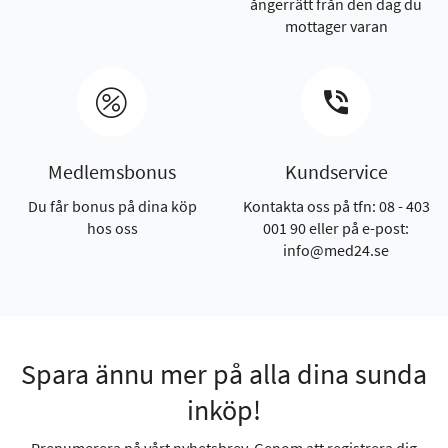
ångerrätt från den dag du
mottager varan
Medlemsbonus
Kundservice
Du får bonus på dina köp
Kontakta oss på tfn: 08 - 403
hos oss
001 90 eller på e-post:
info@med24.se
Spara ännu mer på alla dina sunda
inköp!