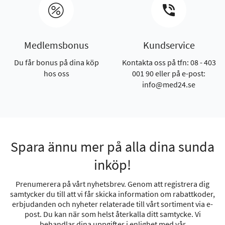
Medlemsbonus
Kundservice
Du får bonus på dina köp
Kontakta oss på tfn: 08 - 403
hos oss
001 90 eller på e-post:
info@med24.se
Spara ännu mer på alla dina sunda
inköp!
Prenumerera på vårt nyhetsbrev. Genom att registrera dig
samtycker du till att vi får skicka information om rabattkoder,
erbjudanden och nyheter relaterade till vårt sortiment via e-
post. Du kan när som helst återkalla ditt samtycke. Vi
behandlar dina uppgifter i enlighet med vår