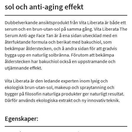
sol och anti-aging effekt
Dubbelverkande ansiktsprodukt från Vita Liberata är både ett
serum och en brun-utan-sol på samma gång. Vita Liberata The
Serum Anti-age Face Tan är å ena sidan utvecklad med en
återfuktande formula och berikat med bakuchiol, som
bekämpar ålderstecken, och å andra sidan för att gradvis
bygga upp en naturlig solbränna. Förutom att bekämpa
ålderstecken har bakuchiol också en uppstramande och
utjämnande effekt.
Vita Liberata är den ledande experten inom lyxig och
ekologisk brun-utan-sol, makeup och spraytanning och
bygger på filosofin naturliga produkter ger naturligt resultat.
Därför används ekologiska extrakt och ny innovativ teknik.
Egenskaper: