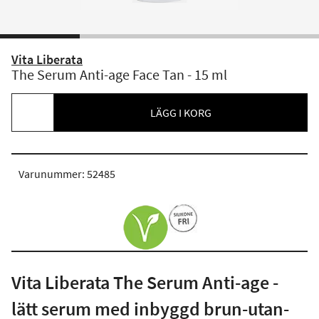
Vita Liberata
The Serum Anti-age Face Tan - 15 ml
LÄGG I KORG
Varunummer: 52485
Vita Liberata The Serum Anti-age -
lätt serum med inbyggd brun-utan-