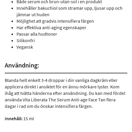
Både serum och brun-utan-sol i en produkt
Innehåller bakuchiol som stramar upp, ljusar upp och
jämnar ut huden
Möjlighet att gradvis intensifiera färgen
Har effektiva anti-aging egenskaper
Passar alla hudtoner
Silikonfri
Vegansk
Användning:
Blanda helt enkelt 3-4 droppar i din vanliga dagkräm eller
applicera direkt i ansiktet för en ännu mörkare lyster. Kom
ihåg att tvätta händerna efter användning. Du kan med fördel
använda Vita Liberata The Serum Anti-age Face Tan flera
dagar i rad om du önskar intensifiera färgen.
Innehåll:
15 ml