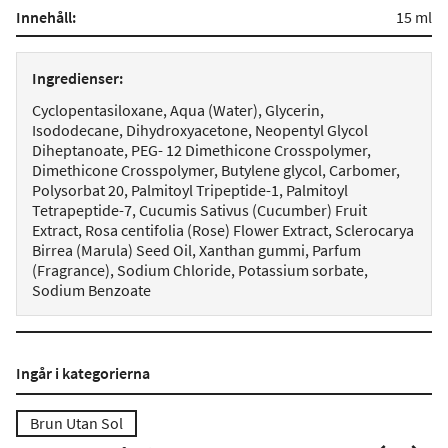
Innehåll:
15 ml
Ingredienser:
Cyclopentasiloxane, Aqua (Water), Glycerin,
Isododecane, Dihydroxyacetone, Neopentyl Glycol
Diheptanoate, PEG- 12 Dimethicone Crosspolymer,
Dimethicone Crosspolymer, Butylene glycol, Carbomer,
Polysorbat 20, Palmitoyl Tripeptide-1, Palmitoyl
Tetrapeptide-7, Cucumis Sativus (Cucumber) Fruit
Extract, Rosa centifolia (Rose) Flower Extract, Sclerocarya
Birrea (Marula) Seed Oil, Xanthan gummi, Parfum
(Fragrance), Sodium Chloride, Potassium sorbate,
Sodium Benzoate
Ingår i kategorierna
Brun Utan Sol