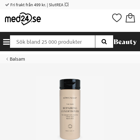
Fri frakt från 499 kr. | SlutREA 💥
Balsam