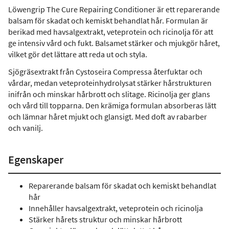
Löwengrip The Cure Repairing Conditioner är ett reparerande
balsam för skadat och kemiskt behandlat hår. Formulan är
berikad med havsalgextrakt, veteprotein och ricinolja för att
ge intensiv vård och fukt. Balsamet stärker och mjukgör håret,
vilket gör det lättare att reda ut och styla.
Sjögräsextrakt från Cystoseira Compressa återfuktar och
vårdar, medan veteproteinhydrolysat stärker hårstrukturen
inifrån och minskar hårbrott och slitage. Ricinolja ger glans
och vård till topparna. Den krämiga formulan absorberas lätt
och lämnar håret mjukt och glansigt. Med doft av rabarber
och vanilj.
Egenskaper
Reparerande balsam för skadat och kemiskt behandlat
hår
Innehåller havsalgextrakt, veteprotein och ricinolja
Stärker hårets struktur och minskar hårbrott