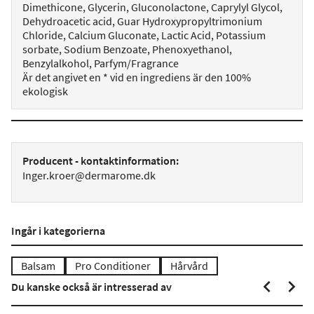
Dimethicone, Glycerin, Gluconolactone, Caprylyl Glycol,
Dehydroacetic acid, Guar Hydroxypropyltrimonium
Chloride, Calcium Gluconate, Lactic Acid, Potassium
sorbate, Sodium Benzoate, Phenoxyethanol,
Benzylalkohol, Parfym/Fragrance
Är det angivet en * vid en ingrediens är den 100%
ekologisk
Producent - kontaktinformation:
Inger.kroer@dermarome.dk
Ingår i kategorierna
Balsam
Pro Conditioner
Hårvård
Du kanske också är intresserad av