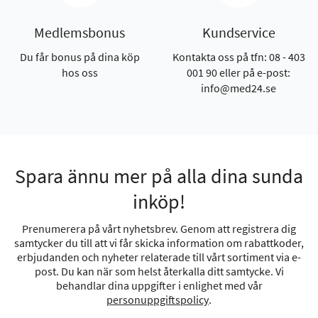
Medlemsbonus
Kundservice
Du får bonus på dina köp
Kontakta oss på tfn: 08 - 403
hos oss
001 90 eller på e-post:
info@med24.se
Spara ännu mer på alla dina sunda
inköp!
Prenumerera på vårt nyhetsbrev. Genom att registrera dig
samtycker du till att vi får skicka information om rabattkoder,
erbjudanden och nyheter relaterade till vårt sortiment via e-
post. Du kan när som helst återkalla ditt samtycke. Vi
behandlar dina uppgifter i enlighet med vår
personuppgiftspolicy
.