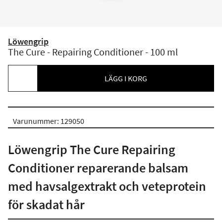
Löwengrip
The Cure - Repairing Conditioner - 100 ml
LÄGG I KORG
Varunummer: 129050
Löwengrip The Cure Repairing
Conditioner reparerande balsam
med havsalgextrakt och veteprotein
för skadat hår