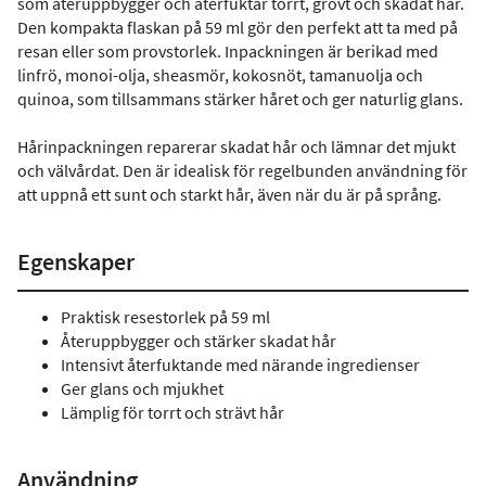
som återuppbygger och återfuktar torrt, grovt och skadat hår.
Den kompakta flaskan på 59 ml gör den perfekt att ta med på
resan eller som provstorlek. Inpackningen är berikad med
linfrö, monoi-olja, sheasmör, kokosnöt, tamanuolja och
quinoa, som tillsammans stärker håret och ger naturlig glans.
Hårinpackningen reparerar skadat hår och lämnar det mjukt
och välvårdat. Den är idealisk för regelbunden användning för
att uppnå ett sunt och starkt hår, även när du är på språng.
Egenskaper
Praktisk resestorlek på 59 ml
Återuppbygger och stärker skadat hår
Intensivt återfuktande med närande ingredienser
Ger glans och mjukhet
Lämplig för torrt och strävt hår
Användning