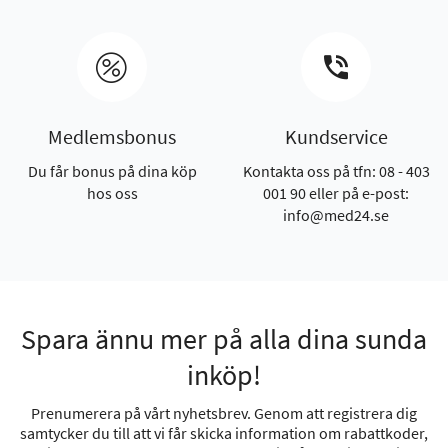
Medlemsbonus
Kundservice
Du får bonus på dina köp
Kontakta oss på tfn: 08 - 403
hos oss
001 90 eller på e-post:
info@med24.se
Spara ännu mer på alla dina sunda
inköp!
Prenumerera på vårt nyhetsbrev. Genom att registrera dig
samtycker du till att vi får skicka information om rabattkoder,